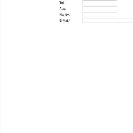
Tel.:
Fax:
Handy:
E-Mail:*