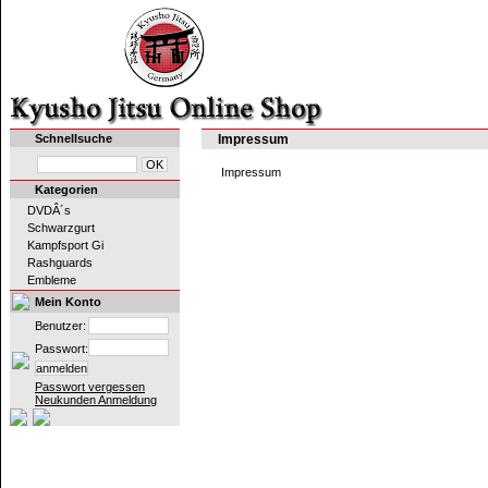
Schnellsuche
Impressum
Impressum
Kategorien
DVDÂ´s
Schwarzgurt
Kampfsport Gi
Rashguards
Embleme
Mein Konto
Benutzer:
Passwort:
Passwort vergessen
Neukunden Anmeldung