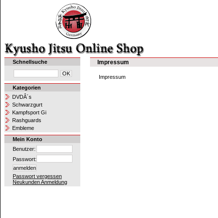
Schnellsuche
Impressum
Impressum
Kategorien
DVDÂ´s
Schwarzgurt
Kampfsport Gi
Rashguards
Embleme
Mein Konto
Benutzer:
Passwort:
Passwort vergessen
Neukunden Anmeldung