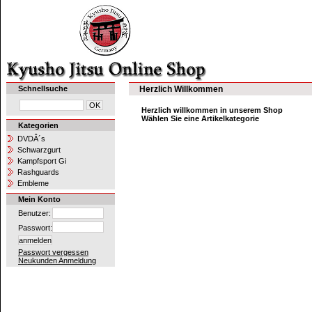
Schnellsuche
Herzlich Willkommen
Herzlich willkommen in unserem Shop
Wählen Sie eine Artikelkategorie
Kategorien
DVDÂ´s
Schwarzgurt
Kampfsport Gi
Rashguards
Embleme
Mein Konto
Benutzer:
Passwort:
Passwort vergessen
Neukunden Anmeldung